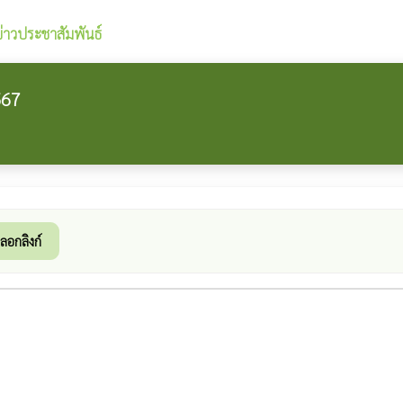
ข่าวประชาสัมพันธ์
567
ลอกลิงก์