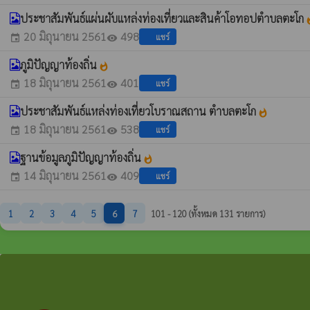
ประชาสัมพันธ์แผ่นผับแหล่งท่องเที่ยวและสินค้าโอทอปตำบลตะโก
wha
20 มิถุนายน 2561
498
แชร์
event
visibility
ภูมิปัญญาท้องถิ่น
whatshot
18 มิถุนายน 2561
401
แชร์
event
visibility
ประชาสัมพันธ์แหล่งท่องเที่ยวโบราณสถาน ตำบลตะโก
whatshot
18 มิถุนายน 2561
538
แชร์
event
visibility
ฐานข้อมูลภูมิปัญญาท้องถิ่น
whatshot
14 มิถุนายน 2561
409
แชร์
event
visibility
1
2
3
4
5
6
7
101 - 120 (ทั้งหมด 131 รายการ)