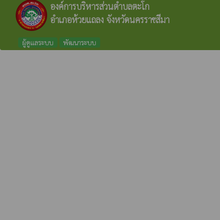
องค์การบริหารส่วนตำบลตะโก
อำเภอห้วยแถลง จังหวัดนครราชสีมา
ผู้ดูแลระบบ
พัฒนาระบบ